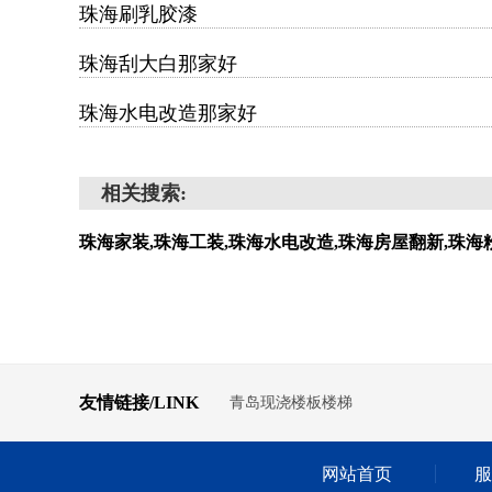
珠海刷乳胶漆
珠海刮大白那家好
珠海水电改造那家好
相关搜索:
珠海家装,珠海工装,珠海水电改造,珠海房屋翻新,珠海
友情链接/LINK
青岛现浇楼板楼梯
网站首页
服