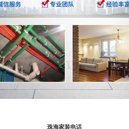
珠海家装电话