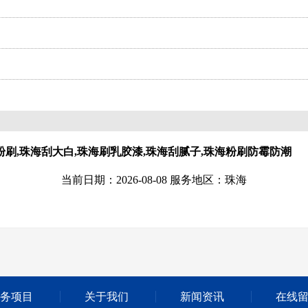
粉刷,珠海刮大白,珠海刷乳胶漆,珠海刮腻子,珠海粉刷防霉防潮
当前日期：2026-08-08 服务地区：珠海
务项目
关于我们
新闻资讯
在线