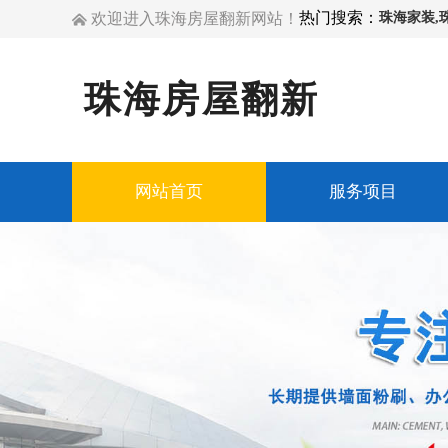
热门搜索：
欢迎进入珠海房屋翻新网站！
珠海家装,
珠海房屋翻新
网站首页
服务项目