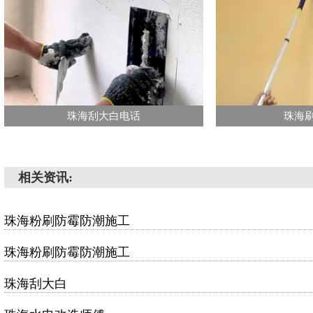
珠海刮大白电话
珠海
相关资讯:
珠海粉刷防霉防潮施工
珠海粉刷防霉防潮施工
珠海刮大白