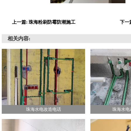
上一篇: 珠海粉刷防霉防潮施工
下一
相关内容:
珠海水电改造电话
珠海水电